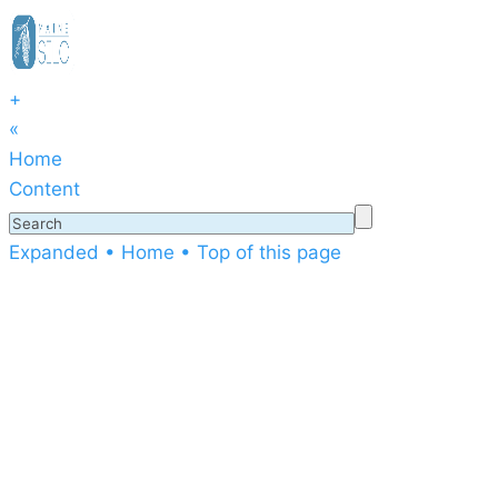
+
«
Home
Content
Expanded
• Home
• Top of this page