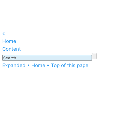
+
«
Home
Content
Expanded
• Home
• Top of this page