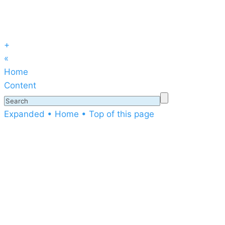
+
«
Home
Content
Expanded
• Home
• Top of this page