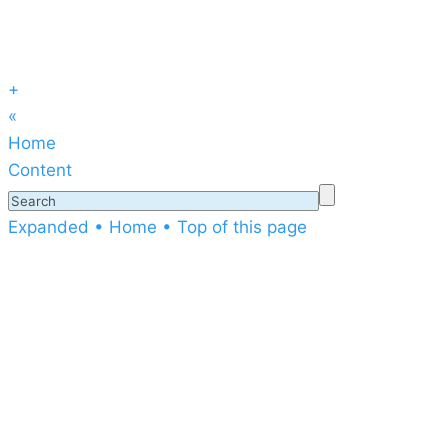
+
«
Home
Content
Expanded
• Home
• Top of this page